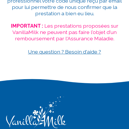
professionnel votre code unique reçu par email
pour lui permettre de nous confirmer que la
prestation a bien eu lieu.
IMPORTANT :
Les prestations proposées sur
VanillaMilk ne peuvent pas faire l'objet d'un
remboursement par l'Assurance Maladie.
Une question ? Besoin d'aide ?