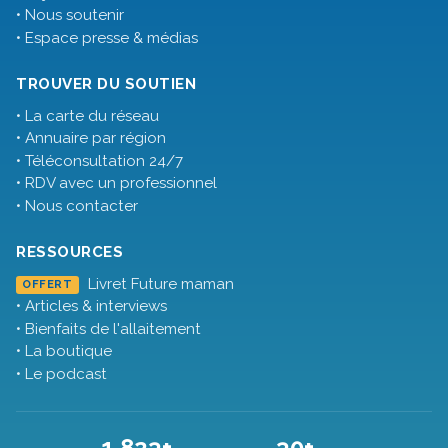
• Nous soutenir
• Espace presse & médias
TROUVER DU SOUTIEN
• La carte du réseau
• Annuaire par région
• Téléconsultation 24/7
• RDV avec un professionnel
• Nous contacter
RESSOURCES
Livret Future maman
OFFERT
• Articles & interviews
• Bienfaits de l'allaitement
• La boutique
• Le podcast
1 823+
30+