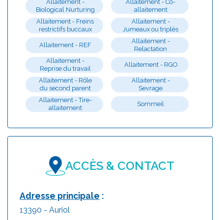
Allaitement -
Allaitement - Co-
Biological Nurturing
allaitement
Allaitement - Freins
Allaitement -
restrictifs buccaux
Jumeaux ou triplés
Allaitement -
Allaitement - REF
Relactation
Allaitement -
Allaitement - RGO
Reprise du travail
Allaitement - Rôle
Allaitement -
du second parent
Sevrage
Allaitement - Tire-
Sommeil
allaitement
ACCÈS & CONTACT
Adresse principale
:
13390 - Auriol