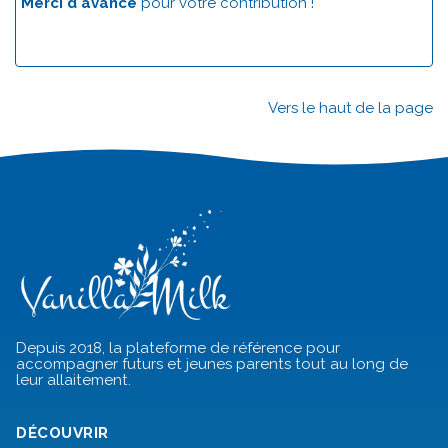
Merci d'avance
pour votre contribution !
Vers le haut de la page
Depuis 2018, la plateforme de référence pour
accompagner futurs et jeunes parents tout au long de
leur allaitement.
DÉCOUVRIR