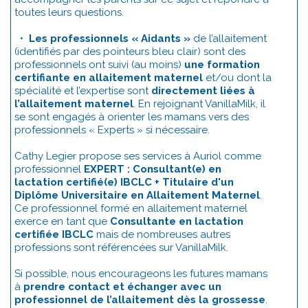
toutes leurs questions.
•
Les professionnels « Aidants »
de l’allaitement
(identifiés par des pointeurs bleu clair) sont des
professionnels ont suivi (au moins)
une formation
certifiante en allaitement maternel
et/ou dont la
spécialité et l’expertise sont
directement liées à
l’allaitement maternel
. En rejoignant VanillaMilk, il
se sont engagés à orienter les mamans vers des
professionnels « Experts » si nécessaire.
Cathy Legier propose ses services à Auriol comme
professionnel
EXPERT : Consultant(e) en
lactation certifié(e) IBCLC + Titulaire d'un
Diplôme Universitaire en Allaitement Maternel
.
Ce professionnel formé en allaitement maternel
exerce en tant que
Consultante en lactation
certifiée IBCLC
mais de nombreuses autres
professions sont référencées sur VanillaMilk.
Si possible, nous encourageons les futures mamans
à
prendre contact et échanger avec un
professionnel de l’allaitement dès la grossesse
.