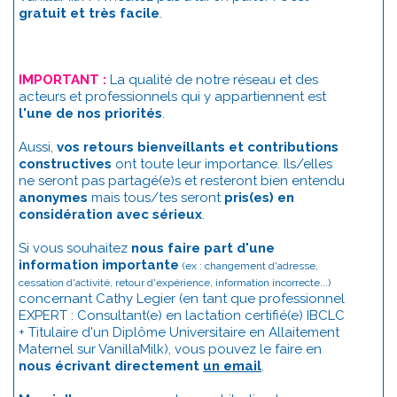
gratuit et très facile
.
IMPORTANT :
La qualité de notre réseau et des
acteurs et professionnels qui y appartiennent est
l'une de nos priorités
.
Aussi,
vos retours bienveillants et contributions
constructives
ont toute leur importance. Ils/elles
ne seront pas partagé(e)s et resteront bien entendu
anonymes
mais tous/tes seront
pris(es) en
considération avec sérieux
.
Si vous souhaitez
nous faire part d'une
information importante
(ex : changement d'adresse,
cessation d'activité, retour d'expérience, information incorrecte...)
concernant Cathy Legier (en tant que professionnel
EXPERT : Consultant(e) en lactation certifié(e) IBCLC
+ Titulaire d'un Diplôme Universitaire en Allaitement
Maternel sur VanillaMilk), vous pouvez le faire en
nous écrivant directement
un email
.