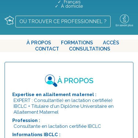
✓ Français
✓ À domicile
OÙ TROUVER CE PROFESSIONNEL ?
À PROPOS
FORMATIONS
ACCÈS
CONTACT
CONSULTATIONS
À PROPOS
Expertise en allaitement maternel :
EXPERT : Consultant(e) en lactation certifié(e)
IBCLC + Titulaire d'un Diplôme Universitaire en
Allaitement Maternel
Profession :
Consultante en lactation certifiée IBCLC
Informations IBCLC :