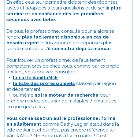
En effet, cela leur permettra d’obtenir des réponses
justes et adaptées à leurs questions et de sentir
plus
sereine et en confiance dès les premières
secondes avec bébé.
De plus, le professionnel consulté pourra alors se
rendre
plus facilement disponible en cas de
besoin urgent
et lui apporter des réponses plus
rapidement puisqu’
il connaitra déjà la maman
.
Pour trouver un professionnel de l’allaitement
compétent près de chez vous, comme par exemple
à Auriol, vous pouvez consulter :
•
la carte VanillaMilk
,
•
la liste des professionnels
classés par région
et département
• ou même
notre moteur de recherche
pour
prendre rendez-vous sur de multiples thématiques
en quelques clics.
Vous connaissez un autre professionnel formé
en allaitement
comme Cathy Legier, établi dans la
ville de Auriol et qui n’est pas encore référencé sur
VanillaMilk ? N’hésitez pas à lui en parler ! C’est