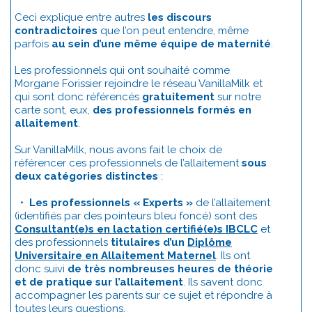
Ceci explique entre autres
les discours
contradictoires
que l’on peut entendre, même
parfois
au sein d’une même équipe de maternité
.
Les professionnels qui ont souhaité comme
Morgane Forissier rejoindre le réseau VanillaMilk et
qui sont donc référencés
gratuitement
sur notre
carte sont, eux,
des professionnels formés en
allaitement
.
Sur VanillaMilk, nous avons fait le choix de
référencer ces professionnels de l’allaitement
sous
deux catégories distinctes
:
•
Les professionnels « Experts »
de l’allaitement
(identifiés par des pointeurs bleu foncé) sont des
Consultant(e)s en lactation certifié(e)s IBCLC
et
des professionnels
titulaires d’un
Diplôme
Universitaire en Allaitement Maternel
. Ils ont
donc suivi
de très nombreuses heures de théorie
et de pratique sur l’allaitement
. Ils savent donc
accompagner les parents sur ce sujet et répondre à
toutes leurs questions.