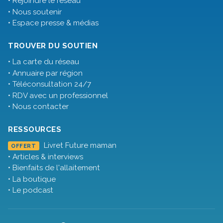
• Rejoindre le réseau
• Nous soutenir
• Espace presse & médias
TROUVER DU SOUTIEN
• La carte du réseau
• Annuaire par région
• Téléconsultation 24/7
• RDV avec un professionnel
• Nous contacter
RESSOURCES
Livret Future maman
OFFERT
• Articles & interviews
• Bienfaits de l'allaitement
• La boutique
• Le podcast