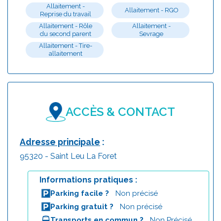
Allaitement -
Allaitement - RGO
Reprise du travail
Allaitement - Rôle
Allaitement -
du second parent
Sevrage
Allaitement - Tire-
allaitement
ACCÈS & CONTACT
Adresse principale
:
95320 - Saint Leu La Foret
Informations pratiques :
Parking facile ?
Non précisé
Parking gratuit ?
Non précisé
Transports en commun ?
Non Précisé