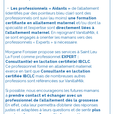
•
Les professionnels « Aidants »
de l’allaitement
(identifiés par des pointeurs bleu clair) sont des
professionnels ont suivi (au moins)
une formation
certifiante en allaitement maternel
et/ou dont la
spécialité et l’expertise sont
directement liées à
l’allaitement maternel
. En rejoignant VanillaMilk, il
se sont engagés à orienter les mamans vers des
professionnels « Experts » si nécessaire.
Morgane Forissier propose ses services à Saint Leu
La Foret comme professionnel
EXPERT :
Consultant(e) en lactation certifié(e) IBCLC
.
Ce professionnel formé en allaitement maternel
exerce en tant que
Consultante en lactation
certifiée IBCLC
mais de nombreuses autres
professions sont référencées sur VanillaMilk.
Si possible, nous encourageons les futures mamans
à
prendre contact et échanger avec un
professionnel de l’allaitement dès la grossesse
.
En effet, cela leur permettra d’obtenir des réponses
justes et adaptées à leurs questions et de sentir
plus