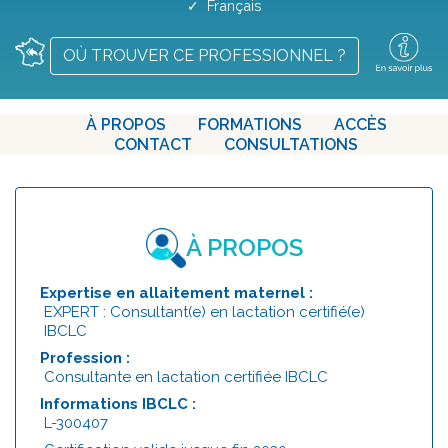
✓ Français
OÙ TROUVER CE PROFESSIONNEL ?
À PROPOS
FORMATIONS
ACCÈS
CONTACT
CONSULTATIONS
À PROPOS
Expertise en allaitement maternel :
EXPERT : Consultant(e) en lactation certifié(e)
IBCLC
Profession :
Consultante en lactation certifiée IBCLC
Informations IBCLC :
L-300407