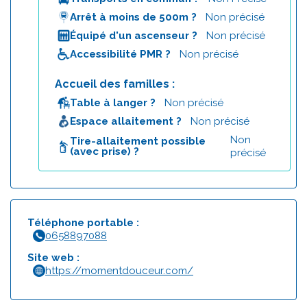
Arrêt à moins de 500m ?
Non précisé
Équipé d'un ascenseur ?
Non précisé
Accessibilité PMR ?
Non précisé
Accueil des familles :
Table à langer ?
Non précisé
Espace allaitement ?
Non précisé
Non
Tire-allaitement possible
(avec prise) ?
précisé
Téléphone portable :
0658897088
Site web :
https://momentdouceur.com/