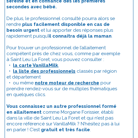
sereine et en confiance dès les premières
secondes avec bébé.
De plus, le professionnel consulté pourra alors se
rendre
plus facilement disponible en cas de
besoin urgent
et lui apporter des réponses plus
rapidement puisqu’
il connaitra déjà la maman
.
Pour trouver un professionnel de l’allaitement
compétent près de chez vous, comme par exemple
à Saint Leu La Foret, vous pouvez consulter :
•
la carte VanillaMilk
,
•
la liste des professionnels
classés par région
et département
• ou même
notre moteur de recherche
pour
prendre rendez-vous sur de multiples thématiques
en quelques clics.
Vous connaissez un autre professionnel formé
en allaitement
comme Morgane Forissier, établi
dans la ville de Saint Leu La Foret et qui n’est pas
encore référencé sur VanillaMilk ? N’hésitez pas à lui
en parler ! C’est
gratuit et très facile
.