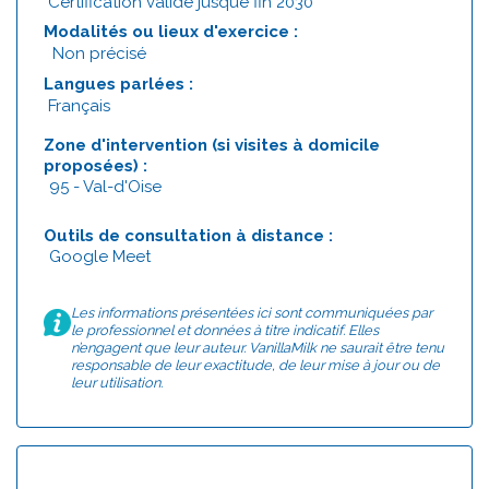
Certification valide jusque fin 2030
Modalités ou lieux d'exercice :
Non précisé
Langues parlées :
Français
Zone d'intervention (si visites à domicile
proposées) :
95 - Val-d'Oise
Outils de consultation à distance :
Google Meet
Les informations présentées ici sont communiquées par
le professionnel et données à titre indicatif. Elles
n’engagent que leur auteur. VanillaMilk ne saurait être tenu
responsable de leur exactitude, de leur mise à jour ou de
leur utilisation.