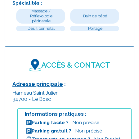
Spécialités :
Massage /
Réflexologie
Bain de bébé
périnatale
Deuil périnatal
Portage
ACCÈS & CONTACT
Adresse principale
:
Hameau Saint Julien
34700 - Le Bosc
Informations pratiques :
Parking facile ?
Non précisé
Parking gratuit ?
Non précisé