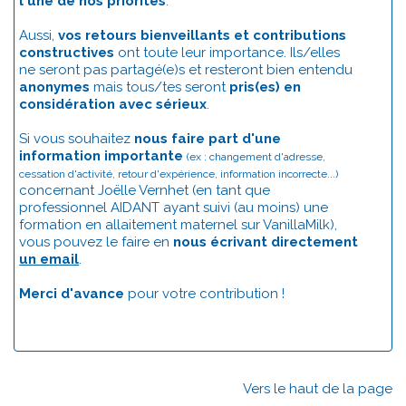
l'une de nos priorités
.
Aussi,
vos retours bienveillants et contributions
constructives
ont toute leur importance. Ils/elles
ne seront pas partagé(e)s et resteront bien entendu
anonymes
mais tous/tes seront
pris(es) en
considération avec sérieux
.
Si vous souhaitez
nous faire part d'une
information importante
(ex : changement d'adresse,
cessation d'activité, retour d'expérience, information incorrecte...)
concernant Joëlle Vernhet (en tant que
professionnel AIDANT ayant suivi (au moins) une
formation en allaitement maternel sur VanillaMilk),
vous pouvez le faire en
nous écrivant directement
un email
.
Merci d'avance
pour votre contribution !
Vers le haut de la page