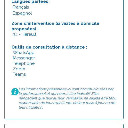
Langues parlées :
Français
Espagnol
Zone d'intervention (si visites à domicile
proposées) :
34 - Hérault
Outils de consultation à distance :
WhatsApp
Messenger
Téléphone
Zoom
Teams
Les informations présentées ici sont communiquées par
le professionnel et données à titre indicatif. Elles
n’engagent que leur auteur. VanillaMilk ne saurait être tenu
responsable de leur exactitude, de leur mise à jour ou de
leur utilisation.