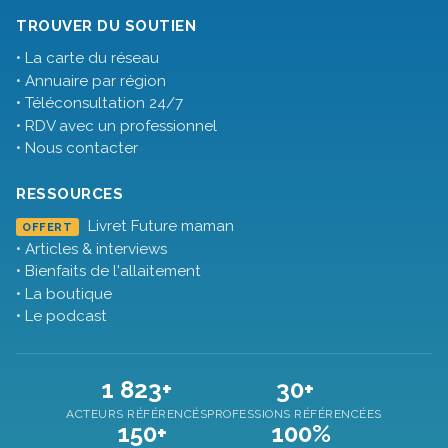
TROUVER DU SOUTIEN
• La carte du réseau
• Annuaire par région
• Téléconsultation 24/7
• RDV avec un professionnel
• Nous contacter
RESSOURCES
Livret Future maman
OFFERT
• Articles & interviews
• Bienfaits de l'allaitement
• La boutique
• Le podcast
1 823+
30+
ACTEURS RÉFÉRENCÉS
PROFESSIONS RÉFÉRENCÉES
150+
100%