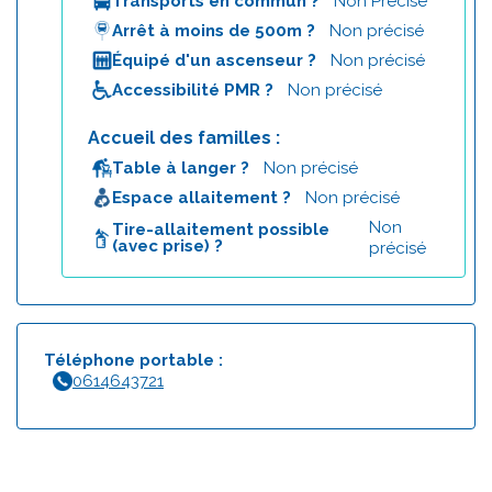
Transports en commun ?
Non Précisé
Arrêt à moins de 500m ?
Non précisé
Équipé d'un ascenseur ?
Non précisé
Accessibilité PMR ?
Non précisé
Accueil des familles :
Table à langer ?
Non précisé
Espace allaitement ?
Non précisé
Non
Tire-allaitement possible
(avec prise) ?
précisé
Téléphone portable :
0614643721