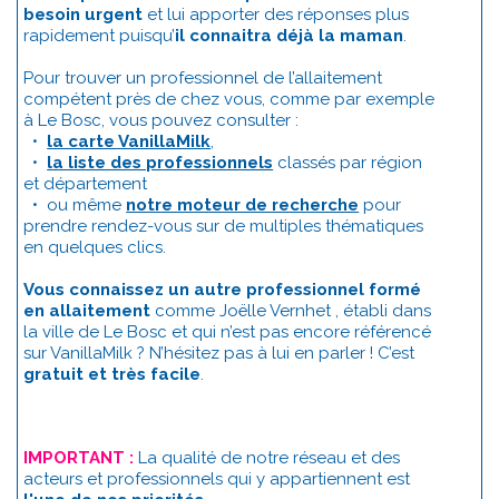
besoin urgent
et lui apporter des réponses plus
rapidement puisqu’
il connaitra déjà la maman
.
Pour trouver un professionnel de l’allaitement
compétent près de chez vous, comme par exemple
à Le Bosc, vous pouvez consulter :
•
la carte VanillaMilk
,
•
la liste des professionnels
classés par région
et département
• ou même
notre moteur de recherche
pour
prendre rendez-vous sur de multiples thématiques
en quelques clics.
Vous connaissez un autre professionnel formé
en allaitement
comme Joëlle Vernhet , établi dans
la ville de Le Bosc et qui n’est pas encore référencé
sur VanillaMilk ? N’hésitez pas à lui en parler ! C’est
gratuit et très facile
.
IMPORTANT :
La qualité de notre réseau et des
acteurs et professionnels qui y appartiennent est