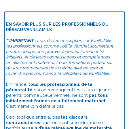
EN SAVOIR PLUS SUR LES PROFESSIONNELS DU
RÉSEAU VANILLAMILK :
**IMPORTANT :
Lors de leur inscription sur VanillaMilk,
les professionnels comme Joëlle Vernhet soumettent
à notre équipe une preuve de leur(s) formation(s)
initiale(s) et de leurs connaissances et compétences
en allaitement maternel. Leurs formations portant sur
d’autres thématiques de la périnatalité ne sont en
revanche pas soumises à la validation de VanillaMilk.
En France,
tous les professionnels de la
périnatalité
qui accompagnent les futurs et jeunes
parents, comme Joëlle Vernhet , ne sont
pas tous
initialement formés en allaitement maternel
.
C’est même loin d’être le cas !
Ceci explique entre autres
les discours
contradictoires
que l’on peut entendre, même
parfois
au sein d’une même équipe de maternité
.