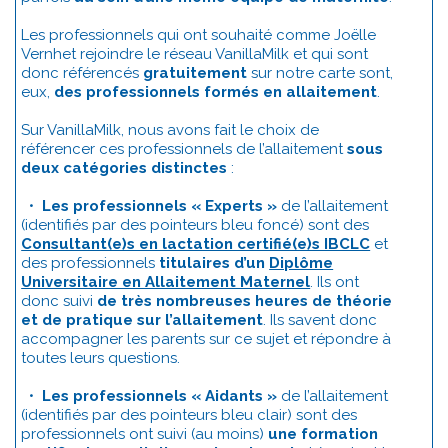
Les professionnels qui ont souhaité comme Joëlle
Vernhet rejoindre le réseau VanillaMilk et qui sont
donc référencés
gratuitement
sur notre carte sont,
eux,
des professionnels formés en allaitement
.
Sur VanillaMilk, nous avons fait le choix de
référencer ces professionnels de l’allaitement
sous
deux catégories distinctes
:
•
Les professionnels « Experts »
de l’allaitement
(identifiés par des pointeurs bleu foncé) sont des
Consultant(e)s en lactation certifié(e)s IBCLC
et
des professionnels
titulaires d’un
Diplôme
Universitaire en Allaitement Maternel
. Ils ont
donc suivi
de très nombreuses heures de théorie
et de pratique sur l’allaitement
. Ils savent donc
accompagner les parents sur ce sujet et répondre à
toutes leurs questions.
•
Les professionnels « Aidants »
de l’allaitement
(identifiés par des pointeurs bleu clair) sont des
professionnels ont suivi (au moins)
une formation