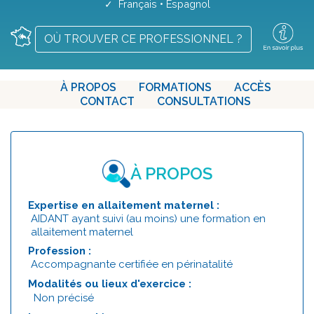
✓ Français • Espagnol
OÙ TROUVER CE PROFESSIONNEL ?
À PROPOS
FORMATIONS
ACCÈS
CONTACT
CONSULTATIONS
À PROPOS
Expertise en allaitement maternel :
AIDANT ayant suivi (au moins) une formation en
allaitement maternel
Profession :
Accompagnante certifiée en périnatalité
Modalités ou lieux d'exercice :
Non précisé