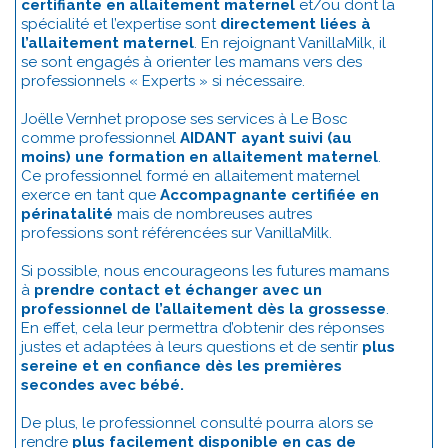
certifiante en allaitement maternel
et/ou dont la
spécialité et l’expertise sont
directement liées à
l’allaitement maternel
. En rejoignant VanillaMilk, il
se sont engagés à orienter les mamans vers des
professionnels « Experts » si nécessaire.
Joëlle Vernhet propose ses services à Le Bosc
comme professionnel
AIDANT ayant suivi (au
moins) une formation en allaitement maternel
.
Ce professionnel formé en allaitement maternel
exerce en tant que
Accompagnante certifiée en
périnatalité
mais de nombreuses autres
professions sont référencées sur VanillaMilk.
Si possible, nous encourageons les futures mamans
à
prendre contact et échanger avec un
professionnel de l’allaitement dès la grossesse
.
En effet, cela leur permettra d’obtenir des réponses
justes et adaptées à leurs questions et de sentir
plus
sereine et en confiance dès les premières
secondes avec bébé.
De plus, le professionnel consulté pourra alors se
rendre
plus facilement disponible en cas de