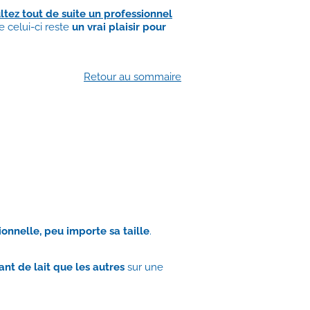
ltez tout de suite un professionnel
e celui-ci reste
un vrai plaisir pour
Retour au sommaire
nnelle, peu importe sa taille
.
nt de lait que les autres
sur une