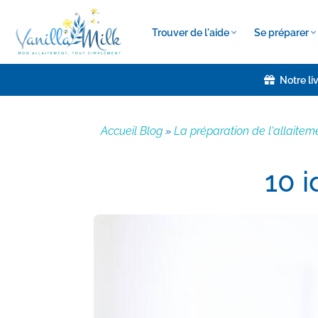
Trouver de l'aide
Se préparer
Notre li
Accueil Blog
La préparation de l'allaitem
»
10 i