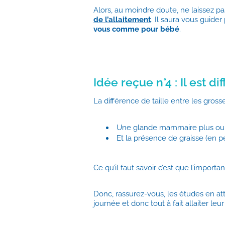
Alors, au moindre doute, ne laissez p
de l’allaitement
. Il saura vous guider
vous comme pour bébé
.
Idée reçue n°4 : Il est di
La différence de taille entre les grosse
Une glande mammaire plus ou
Et la présence de graisse (en p
Ce qu’il faut savoir c’est que l’important
Donc, rassurez-vous, les études en at
journée et donc tout à fait allaiter leu