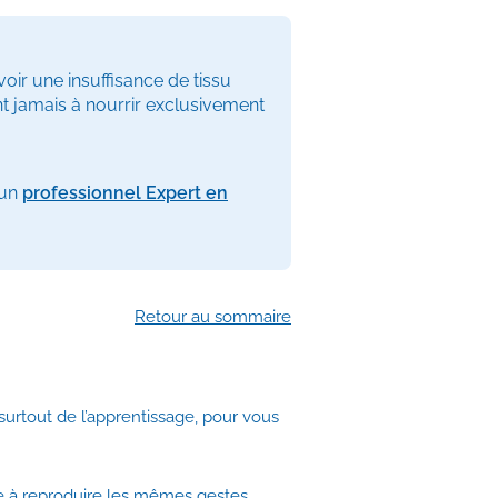
ir une insuffisance de tissu
nt jamais à nourrir exclusivement
’un
professionnel Expert en
Retour au sommaire
surtout de l’apprentissage, pour vous
re à reproduire les mêmes gestes.