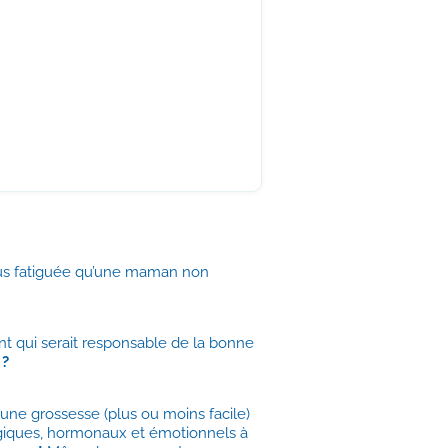
plus fatiguée qu’une maman non
ent qui serait responsable de la bonne
 ?
une grossesse (plus ou moins facile)
ogiques, hormonaux et émotionnels à