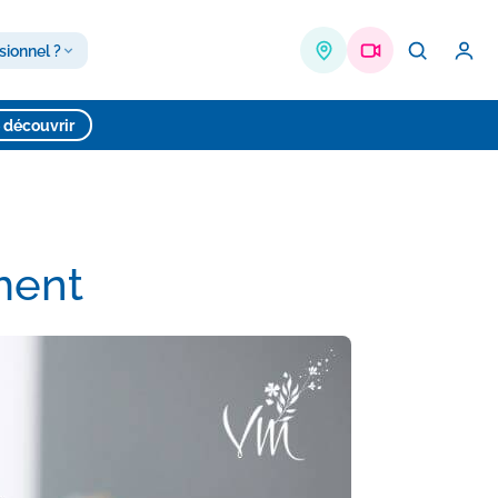
sionnel ?
 découvrir
ement