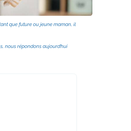
 tant que future ou jeune maman, il
ons, nous répondons aujourd’hui