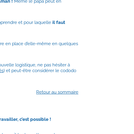
aman !
Même le papa peut en
apprendre et pour laquelle
il faut
tre en place d’elle-même en quelques
ouvelle logistique, ne pas hésiter à
és
) et peut-être considérer le cododo
Retour au sommaire
ravailler, c’est possible !