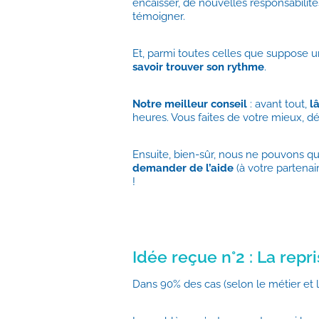
encaisser, de nouvelles responsabilité
témoigner.
Et, parmi toutes celles que suppose un
savoir trouver son rythme
.
Notre meilleur conseil
: avant tout,
l
heures. Vous faites de votre mieux, dé
Ensuite, bien-sûr, nous ne pouvons
demander de l’aide
(à votre partenair
!
Idée reçue n°2 : La repr
Dans 90% des cas (selon le métier et l