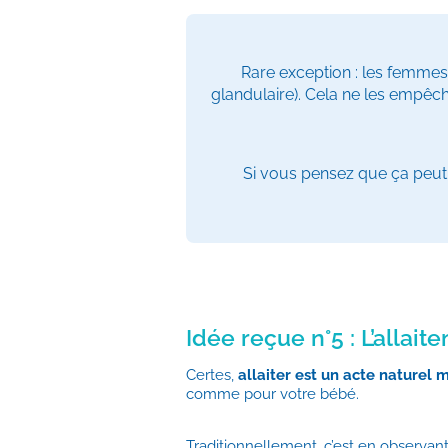
Rare exception : les femmes
glandulaire). Cela ne les empêch
Si vous pensez que ça peut
Idée reçue n°5 : L’allait
Certes,
allaiter est un acte naturel m
comme pour votre bébé.
Traditionnellement, c’est en observan