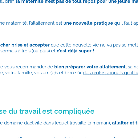
s… bref,
la maternité n’est pas de tout repos pour une jeune m
e maternité, l’allaitement est
une nouvelle pratique
qu’il faut 
âcher prise et accepter
que cette nouvelle vie ne va pas se met
sormais à trois (ou plus) et
c’est déjà super !
 que vous recommander de
bien préparer votre allaitement
, sa n
e, votre famille, vos ami(e)s et bien sûr
des professionnels qualifi
ise du travail est compliquée
e domaine d’activité dans lequel travaille la maman),
allaiter et t