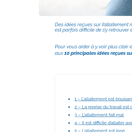
Des idées reçues sur l’allaitement
est parfois difficile de s’y retrouver
Pour vous aider à y voir plus clai
aux
10 principales idées reçues su
1 – L’allaitement est épuisan
2 – La reprise du travail es
3 – L’allaitement fait mal
4 – Il est difficile d’allaiter 
5 – L’allaitement est inné