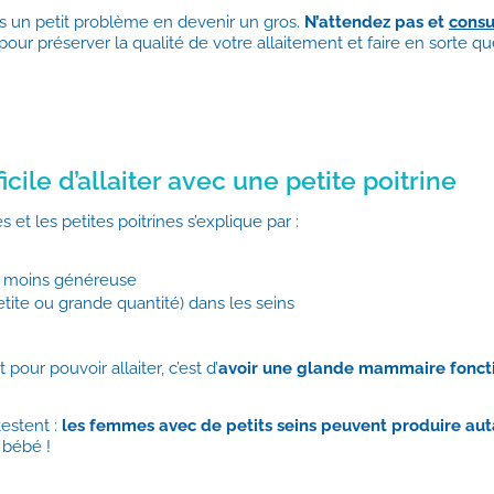
as un petit problème en devenir un gros.
N’attendez pas et
consu
 pour préserver la qualité de votre allaitement et faire en sorte qu
fficile d’allaiter avec une petite poitrine
s et les petites poitrines s’explique par :
 moins généreuse
etite ou grande quantité) dans les seins
 pour pouvoir allaiter, c’est d’
avoir une glande mammaire fonctio
testent :
les femmes avec de petits seins peuvent produire auta
r bébé !